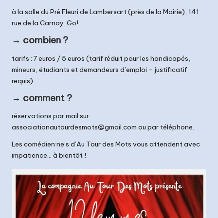
à la salle du Pré Fleuri de Lambersart (près de la Mairie), 141
rue de la Carnoy. Go!
→ combien ?
tarifs : 7 euros / 5 euros (tarif réduit pour les handicapés,
mineurs, étudiants et demandeurs d’emploi – justificatif
requis)
→ comment ?
réservations par mail sur
associationautourdesmots@gmail.com
ou par téléphone.
Les comédien·ne·s d’Au Tour des Mots vous attendent avec
impatience… à bientôt !