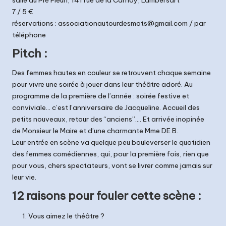
t
7 / 5 €
réservations :
associationautourdesmots@gmail.com
/ par
s
téléphone
Pitch :
Des femmes hautes en couleur se retrouvent chaque semaine
pour vivre une soirée à jouer dans leur théâtre adoré. Au
programme de la première de l’année : soirée festive et
conviviale… c’est l’anniversaire de Jacqueline. Accueil des
petits nouveaux, retour des “anciens”…. Et arrivée inopinée
de Monsieur le Maire et d’une charmante Mme DE B.
Leur entrée en scène va quelque peu bouleverser le quotidien
des femmes comédiennes, qui, pour la première fois, rien que
pour vous, chers spectateurs, vont se livrer comme jamais sur
leur vie.
12 raisons pour fouler cette scène :
Vous aimez le théâtre ?