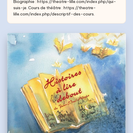
Biographie :
https://theatre-lille.com/index.php/qui-
t
suis-je
. Cours de théâtre :
https://theatre-
lille.com/index.php/descriptif-des-cours
.
s