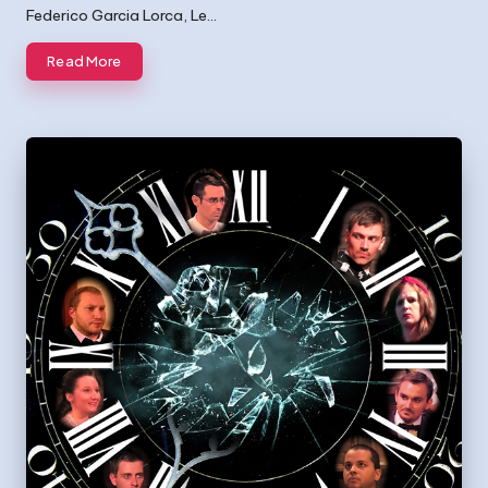
Federico Garcia Lorca, Le…
Read More