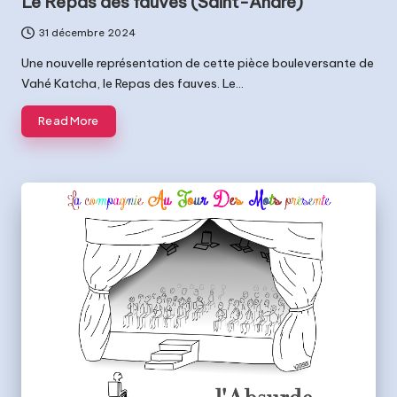
Le Repas des fauves (Saint-André)
31 décembre 2024
Une nouvelle représentation de cette pièce bouleversante de
Vahé Katcha, le Repas des fauves. Le…
Read More