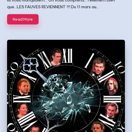
que…LES FAUVES REVIENNENT !!! Du 11 mars au…
Read More