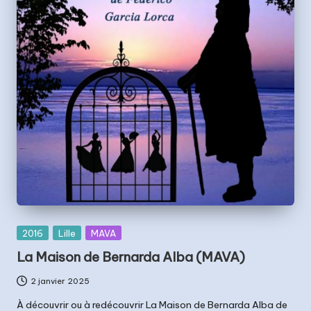
Posted
2016
Lille
MAVA
in
La Maison de Bernarda Alba (MAVA)
2 janvier 2025
À découvrir ou à redécouvrir La Maison de Bernarda Alba de