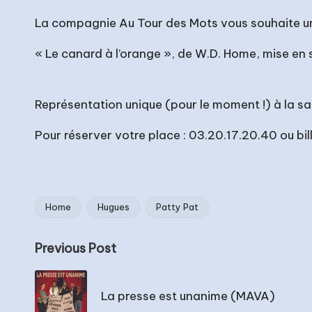
La compagnie Au Tour des Mots vous souhaite un
« Le canard à l’orange », de W.D. Home, mise en 
Représentation unique (pour le moment !) à la sa
Pour réserver votre place : 03.20.17.20.40 ou
bi
Home
Hugues
Patty Pat
Tags:
Post
Previous Post
navigation
La presse est unanime (MAVA)