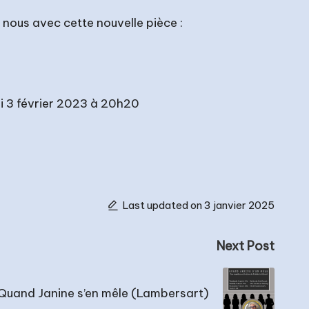
nous avec cette nouvelle pièce :
di 3 février 2023 à 20h20
Last updated on 3 janvier 2025
Next Post
Quand Janine s’en mêle (Lambersart)