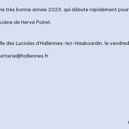
e très bonne année 2023, qui débute rapidement pour 
scène de Hervé Poiret.
lle des Lucioles d’Hallennes-lez-Haubourdin, le vendre
lletterie@hallennes.fr