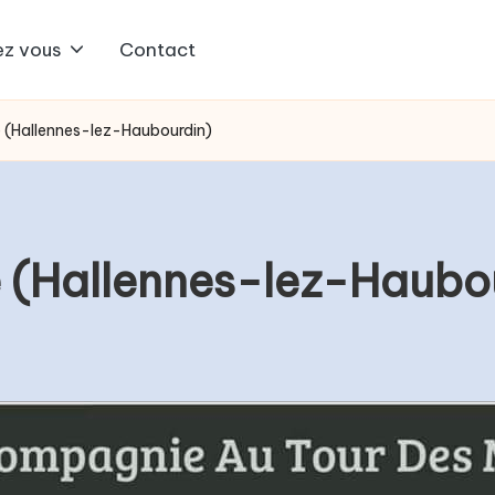
z vous
Contact
e (Hallennes-lez-Haubourdin)
e (Hallennes-lez-Haubo