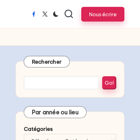
Nous écrire
Rechercher
Go!
Par année ou lieu
Catégories