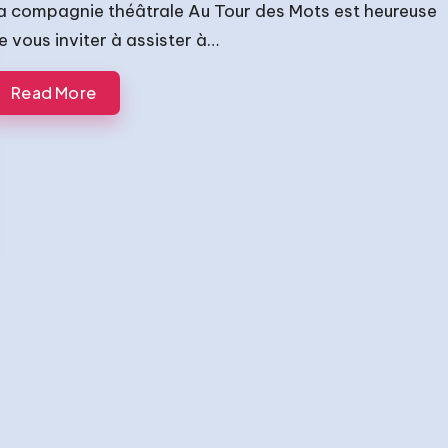
a compagnie théâtrale Au Tour des Mots est heureuse
e vous inviter à assister à…
Read More