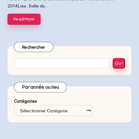
2014Lieu : Salle du…
Read More
Rechercher
Go!
Par année ou lieu
Catégories