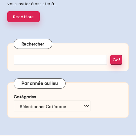
vous inviter à assister à…
Read More
Rechercher
Go!
Par année ou lieu
Catégories