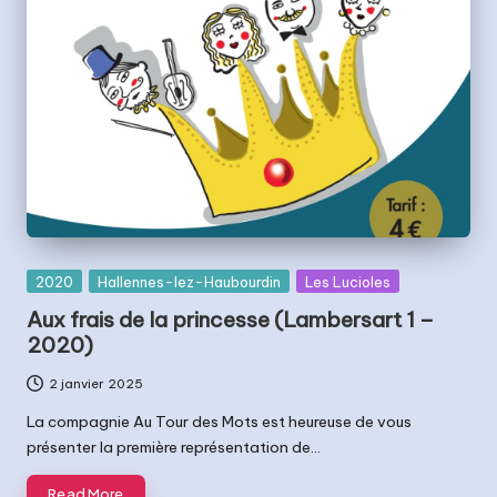
Posted
2020
Hallennes-lez-Haubourdin
Les Lucioles
in
Aux frais de la princesse (Lambersart 1 –
2020)
2 janvier 2025
La compagnie Au Tour des Mots est heureuse de vous
présenter la première représentation de…
Read More