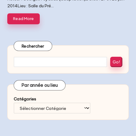
2014Lieu : Salle du Pré…
Read More
Rechercher
Go!
Par année ou lieu
Catégories