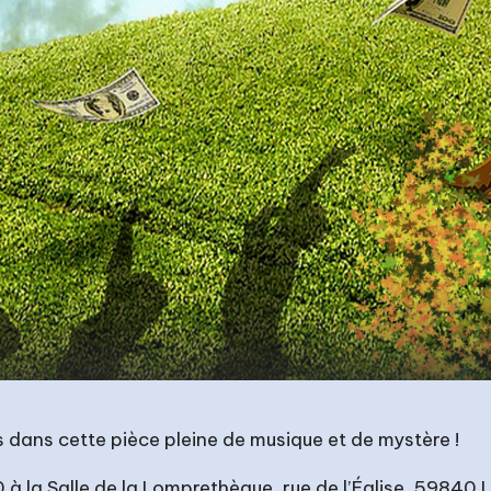
 dans cette pièce pleine de musique et de mystère !
 la Salle de la Lomprethèque, rue de l’Église, 59840