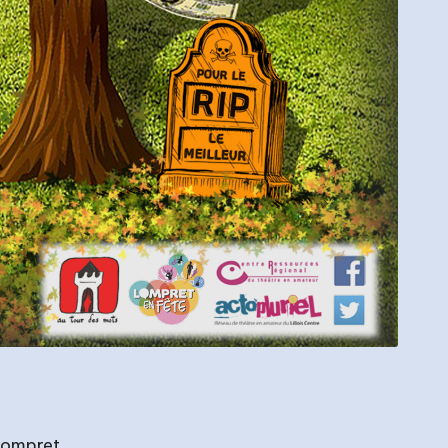
 Lompret