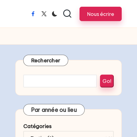
Nous écrire
Rechercher
Go!
Par année ou lieu
Catégories